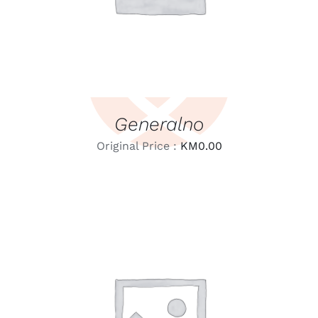
Generalno
Original Price :
KM
0.00
LEARN MORE
/