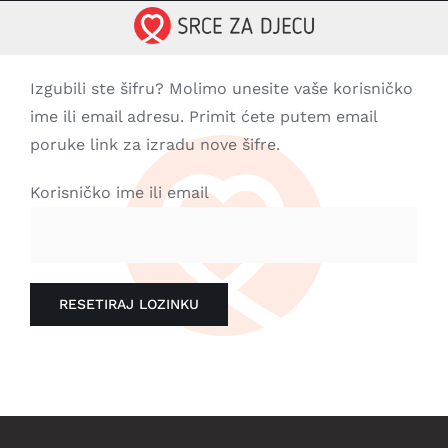
Skip
to
content
Izgubili ste šifru? Molimo unesite vaše korisničko
ime ili email adresu. Primit ćete putem email
poruke link za izradu nove šifre.
Korisničko ime ili email
RESETIRAJ LOZINKU